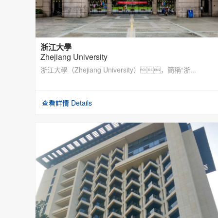
浙江大學
Zhejiang University
浙江大學（Zhejiang University），簡稱“浙...
查看詳情 Details