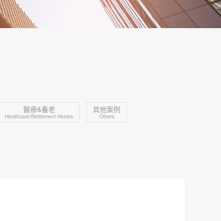
醫療&養老
其他案例
Healthcare/Retirement Homes
Others