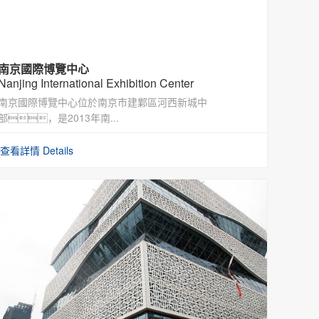
南京國際博覽中心
Nanjing International Exhibition Center
南京國際博覽中心位於南京市建鄴區河西新城中
部，是2013年南...
查看詳情 Details