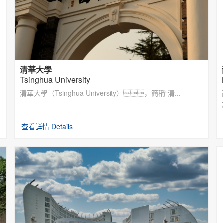
清華大學
Tsinghua University
清華大學（Tsinghua University），簡稱“清...
查看詳情 Details