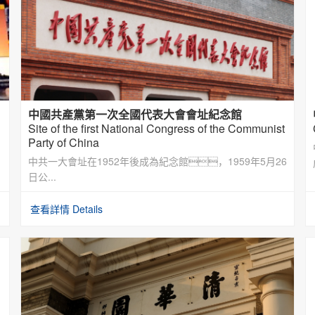
中國共產黨第一次全國代表大會會址紀念館
Site of the first National Congress of the Communist
Party of China
中共一大會址在1952年後成為紀念館，1959年5月26
日公...
查看詳情 Details