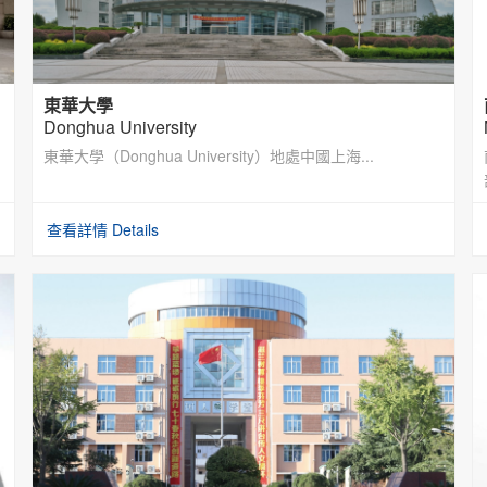
東華大學
Donghua University
東華大學（Donghua University）地處中國上海...
查看詳情 Details