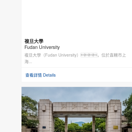
複旦大學
Fudan University
複旦大學（Fudan University），位於直轄市上
海...
查看詳情 Details