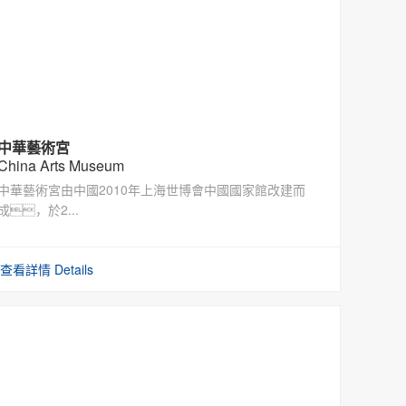
中華藝術宮
China Arts Museum
中華藝術宮由中國2010年上海世博會中國國家館改建而
成，於2...
查看詳情 Details