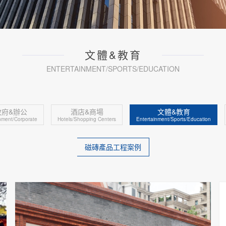
文體&教育
ENTERTAINMENT/SPORTS/EDUCATION
政府&辦公
酒店&商場
文體&教育
ment/Corporate
Hotels/Shopping Centers
Entertainment/Sports/Education
磁磚產品工程案例