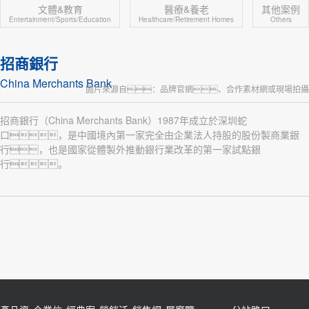
文體&教育
醫療&養老
其他案例
Entertainment/Sports/Education
Healthcare/Retirement Homes
Others
招商銀行
China Merchants Bank
圖片來源自：品牌官網、合作素材網或現場拍攝
招商銀行（China Merchants Bank）1987年成立於深圳蛇
口，是中國境內第一家完全由企業法人持股的股份製商業銀
行，也是國家從體製外推動銀行業改革的第一家試點銀
行。