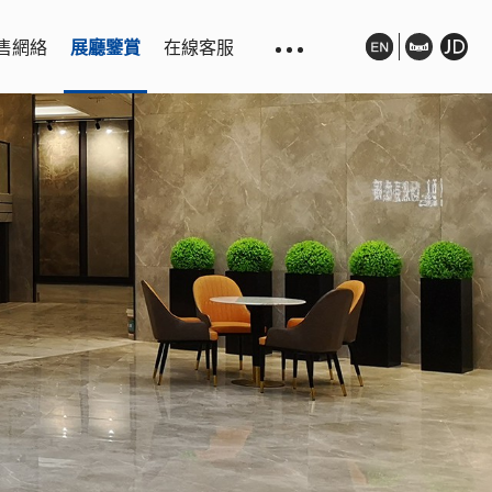
售網絡
展廳鑒賞
在線客服