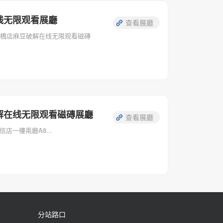
线无限观看展廳
查看展廳
一橋店麻豆破解在线无限观看磁磚
解在线无限观看磁磚展廳
查看展廳
店一樓南廳A8...
分站路口