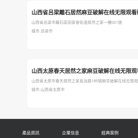
山西省呂梁離石居然麻豆破解在线无限观看
山西省呂梁市離石區田家會街道居然之家一樓021號
城市:呂梁市
山西太原春天居然之家麻豆破解在线无限观
山西省太原市春天居然之家長治路185號麻豆破解在线无限观看
城市:山西省太原市
產品資訊
企業信息
經典案例