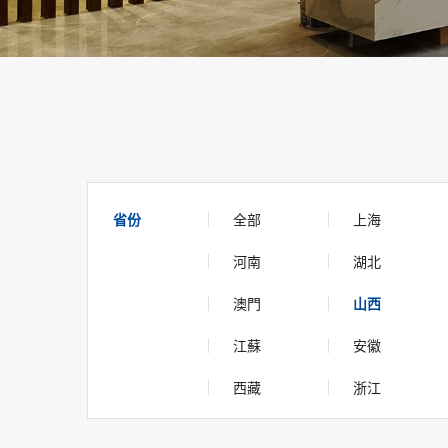
省份
全部
上海
河南
湖北
澳門
山西
江蘇
安徽
西藏
浙江